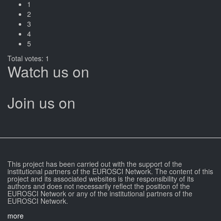
1
2
3
4
5
Total votes: 1
Watch us on
Join us on
This project has been carried out with the support of the
institutional partners of the EUROSCI Network. The content of this
project and its associated websites is the responsibility of its
authors and does not necessarily reflect the position of the
EUROSCI Network or any of the institutional partners of the
EUROSCI Network.
more