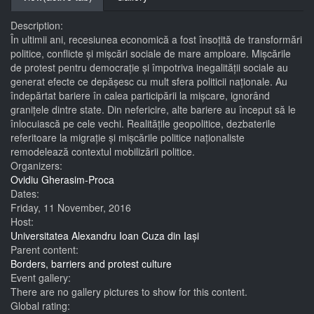
Description:
În ultimii ani, recesiunea economică a fost însoțită de transformări
politice, conflicte și mișcări sociale de mare amploare. Mișcările
de protest pentru democrație și împotriva inegalității sociale au
generat efecte ce depășesc cu mult sfera politicii naționale. Au
îndepărtat bariere în calea participării la mișcare, ignorând
granițele dintre state. Din nefericire, alte bariere au început să le
înlocuiască pe cele vechi. Realitățile geopolitice, dezbaterile
referitoare la migrație și mișcările politice naționaliste
remodelează contextul mobilizării politice.
Organizers:
Ovidiu Gherasim-Proca
Dates:
Friday, 11 November, 2016
Host:
Universitatea Alexandru Ioan Cuza din Iași
Parent content:
Borders, barriers and protest culture
Event gallery:
There are no gallery pictures to show for this content.
Global rating: